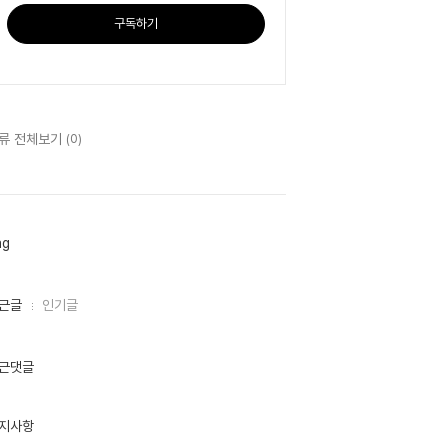
구독하기
류 전체보기
(0)
ag
근글
인기글
근댓글
지사항