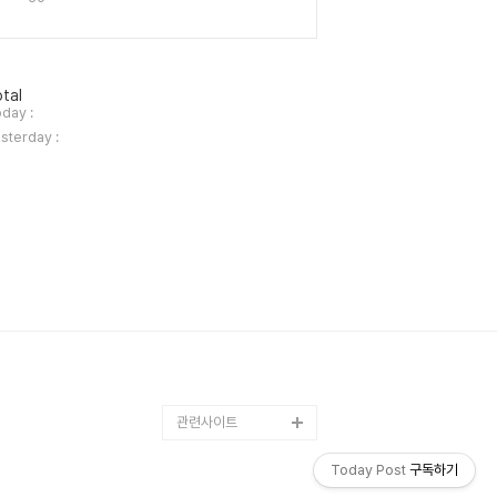
tal
day :
sterday :
관련사이트
Today Post
구독하기